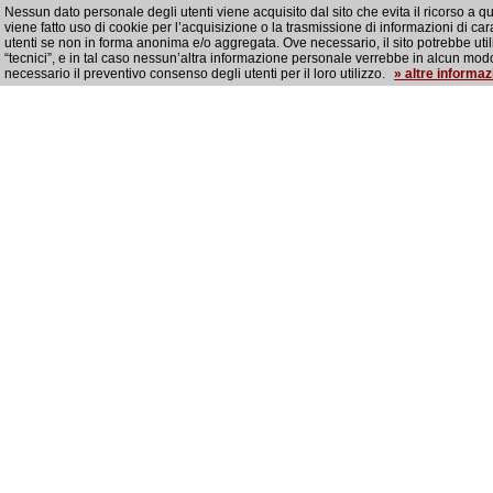
Nessun dato personale degli utenti viene acquisito dal sito che evita il ricorso a q
viene fatto uso di cookie per l’acquisizione o la trasmissione di informazioni di cara
utenti se non in forma anonima e/o aggregata. Ove necessario, il sito potrebbe util
“tecnici”, e in tal caso nessun’altra informazione personale verrebbe in alcun modo
necessario il preventivo consenso degli utenti per il loro utilizzo.
» altre informaz